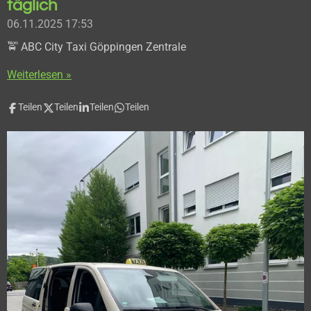
täglich
06.11.2025
17:53
🚖 ABC City Taxi Göppingen Zentrale
Weiterlesen »
Teilen
Teilen
Teilen
Teilen