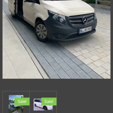
Sale!
Sale!