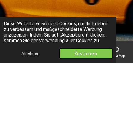
Diese Website verwendet Cookies, um Ihr Erlebnis
zu verbessern und maßgeschneiderte Werbung
anzuzeigen. Indem Sie auf „Akzeptieren“ klicken,
stimmen Sie der Verwendung aller Cookies zu.
Ablehnen
Zustimmen
E-Mail
Telefon
Karte
Facebook
WhatsApp